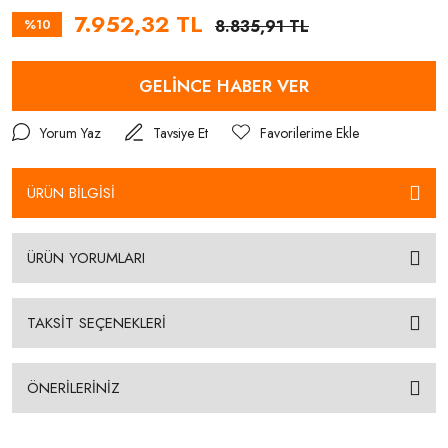
7.952,32 TL
%10
8.835,91 TL
GELİNCE HABER VER
Yorum Yaz
Tavsiye Et
ÜRÜN BİLGİSİ
ÜRÜN YORUMLARI
TAKSİT SEÇENEKLERİ
ÖNERİLERİNİZ