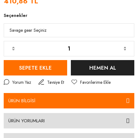
410,86 TL
Seçenekler
SEPETE EKLE
HEMEN AL
Yorum Yaz
Tavsiye Et
ÜRÜN BİLGİSİ
ÜRÜN YORUMLARI