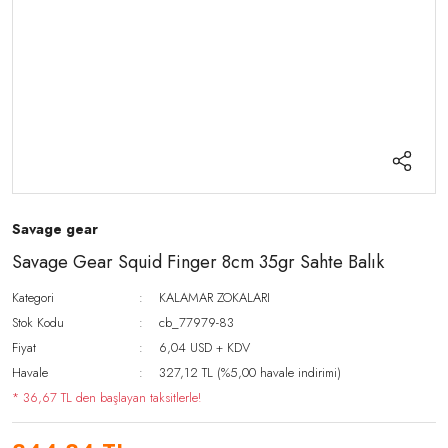
Savage gear
Savage Gear Squid Finger 8cm 35gr Sahte Balık
Kategori
KALAMAR ZOKALARI
Stok Kodu
cb_77979-83
Fiyat
6,04 USD + KDV
Havale
327,12 TL (%5,00 havale indirimi)
* 36,67 TL den başlayan taksitlerle!