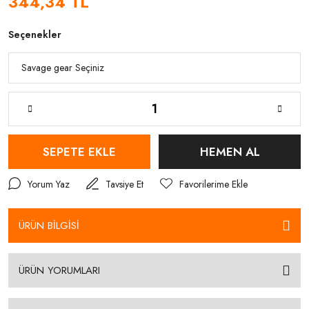
344,34 TL
Seçenekler
SEPETE EKLE
HEMEN AL
Yorum Yaz
Tavsiye Et
ÜRÜN BİLGİSİ
ÜRÜN YORUMLARI