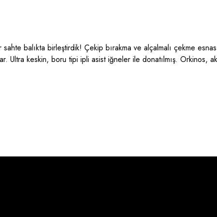
r sahte balıkta birleştirdik! Çekip bırakma ve alçalmalı çekme esna
. Ultra keskin, boru tipi ipli asist iğneler ile donatılmış. Orkinos, 