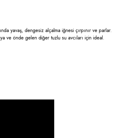
sında yavaş, dengesiz alçalma iğnesi çırpınır ve parlar.
akya ve önde gelen diğer tuzlu su avcıları için ideal.