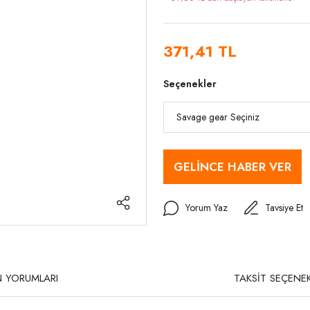
371,41 TL
Seçenekler
GELİNCE HABER VER
Yorum Yaz
Tavsiye Et
 YORUMLARI
TAKSİT SEÇENEK