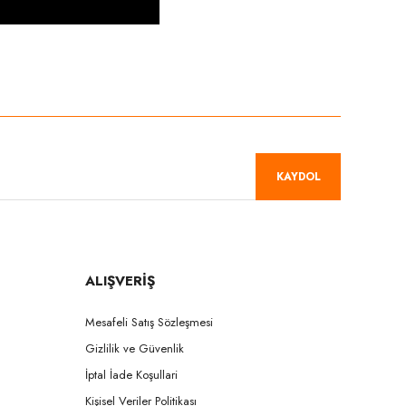
niz.
KAYDOL
ALIŞVERİŞ
Mesafeli Satış Sözleşmesi
Gizlilik ve Güvenlik
İptal İade Koşullari
Kişisel Veriler Politikası