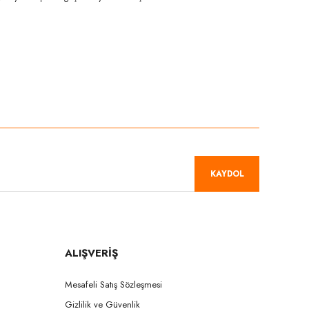
niz.
KAYDOL
ALIŞVERİŞ
Mesafeli Satış Sözleşmesi
Gizlilik ve Güvenlik