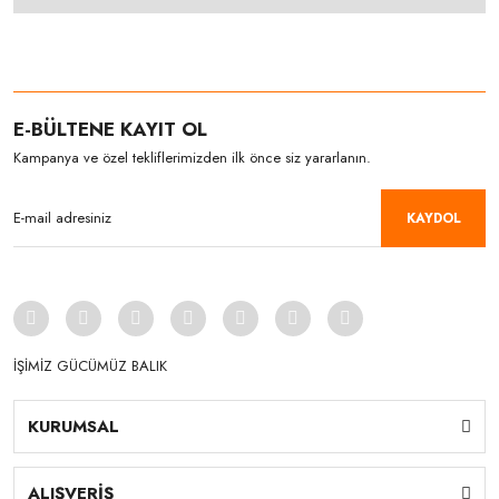
E-BÜLTENE KAYIT OL
Kampanya ve özel tekliflerimizden ilk önce siz yararlanın.
KAYDOL
İŞİMİZ GÜCÜMÜZ BALIK
KURUMSAL
ALIŞVERİŞ