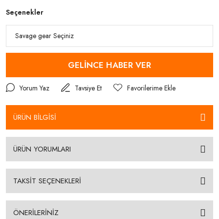
Seçenekler
GELİNCE HABER VER
Yorum Yaz
Tavsiye Et
ÜRÜN BİLGİSİ
ÜRÜN YORUMLARI
TAKSİT SEÇENEKLERİ
ÖNERİLERİNİZ