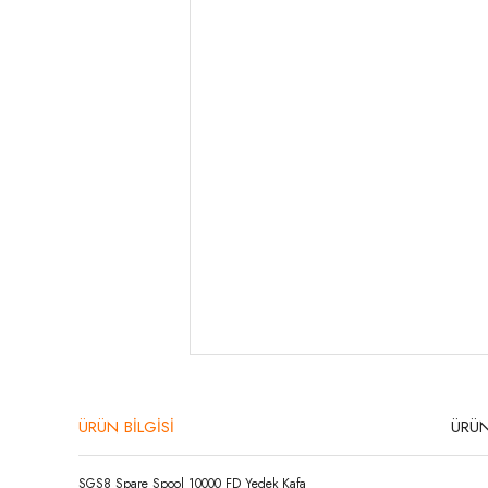
ÜRÜN BİLGİSİ
ÜRÜN
SGS8 Spare Spool 10000 FD Yedek Kafa