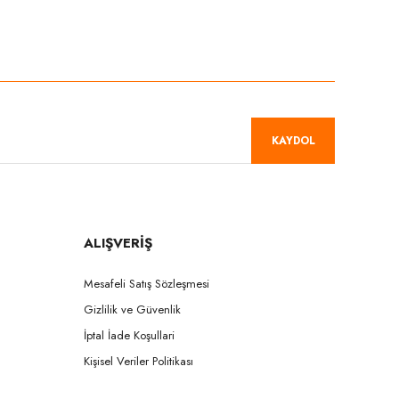
niz.
KAYDOL
ALIŞVERİŞ
Mesafeli Satış Sözleşmesi
Gizlilik ve Güvenlik
İptal İade Koşullari
Kişisel Veriler Politikası