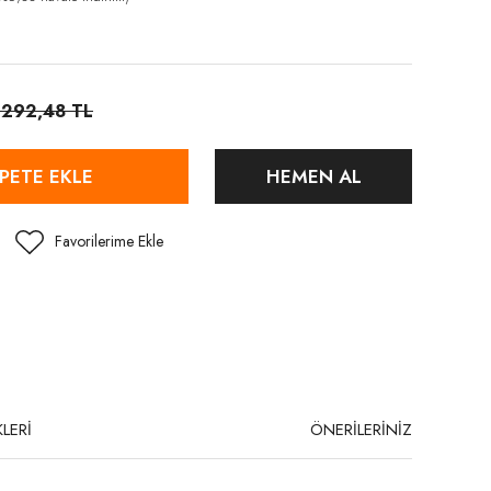
.292,48 TL
PETE EKLE
HEMEN AL
LERİ
ÖNERİLERİNİZ