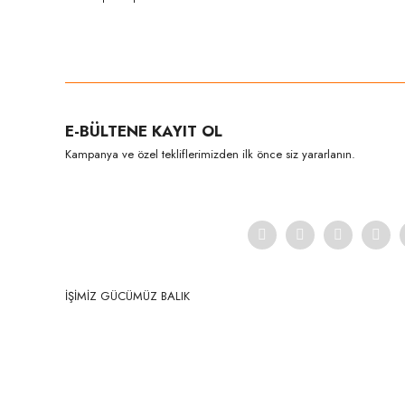
Bu ürünün fiyat bilgisi, resim, ürün açıklamalarında ve diğer konula
Görüş ve önerileriniz için teşekkür ederiz.
Ürün resmi kalitesiz, bozuk veya görüntülenemiyor.
E-BÜLTENE KAYIT OL
Ürün açıklamasında eksik bilgiler bulunuyor.
Kampanya ve özel tekliflerimizden ilk önce siz yararlanın.
Ürün bilgilerinde hatalar bulunuyor.
Ürün fiyatı diğer sitelerden daha pahalı.
Bu ürüne benzer farklı alternatifler olmalı.
İŞİMİZ GÜCÜMÜZ BALIK