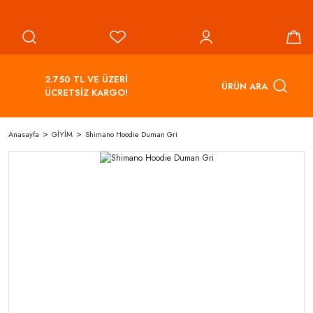
2.750 TL VE ÜZERİ
ÜRÜN ARA
ÜCRETSİZ KARGO!
Anasayfa
GİYİM
Shimano Hoodie Duman Gri