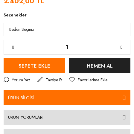
2.402,00 TL
Seçenekler
SEPETE EKLE
HEMEN AL
Yorum Yaz
Tavsiye Et
ÜRÜN BİLGİSİ
ÜRÜN YORUMLARI