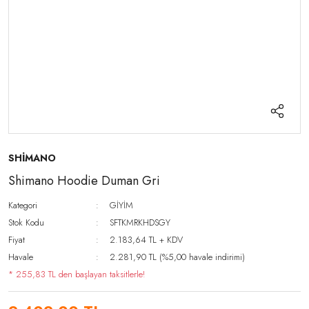
SHİMANO
Shimano Hoodie Duman Gri
Kategori
GİYİM
Stok Kodu
SFTKMRKHDSGY
Fiyat
2.183,64 TL + KDV
Havale
2.281,90 TL (%5,00 havale indirimi)
* 255,83 TL den başlayan taksitlerle!