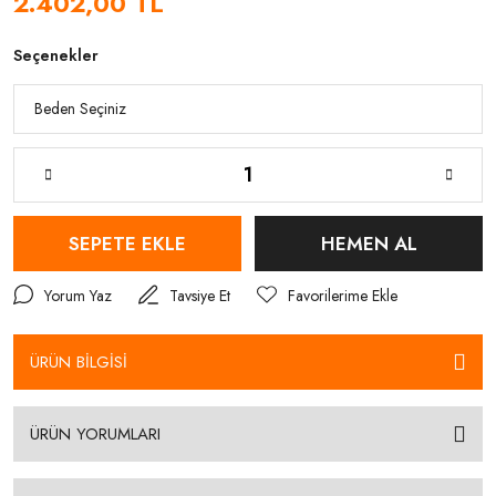
2.402,00 TL
Seçenekler
SEPETE EKLE
HEMEN AL
Yorum Yaz
Tavsiye Et
ÜRÜN BİLGİSİ
ÜRÜN YORUMLARI