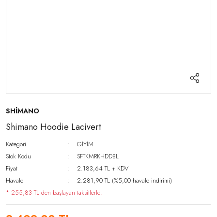
SHİMANO
Shimano Hoodie Lacivert
Kategori
GİYİM
Stok Kodu
SFTKMRKHDDBL
Fiyat
2.183,64 TL + KDV
Havale
2.281,90 TL (%5,00 havale indirimi)
* 255,83 TL den başlayan taksitlerle!