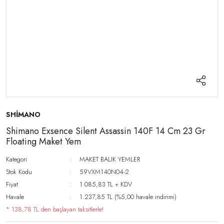
SHİMANO
Shimano Exsence Silent Assassin 140F 14 Cm 23 Gr
Floating Maket Yem
Kategori
MAKET BALIK YEMLER
Stok Kodu
59VXM140N04-2
Fiyat
1.085,83 TL + KDV
Havale
1.237,85 TL (%5,00 havale indirimi)
* 138,78 TL den başlayan taksitlerle!