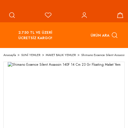
2.750 TL VE ÜZERİ
ÜRÜN ARA
ÜCRETSİZ KARGO!
Anasayfa
SUNİ YEMLER
MAKET BALIK YEMLER
Shimano Exsence Silent Assassin