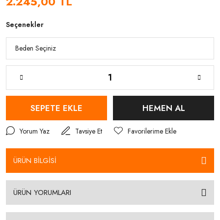
2.245,00 TL
Seçenekler
SEPETE EKLE
HEMEN AL
Yorum Yaz
Tavsiye Et
ÜRÜN BİLGİSİ
ÜRÜN YORUMLARI