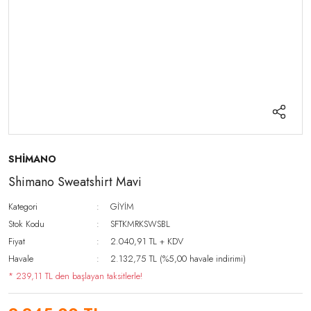
SHİMANO
Shimano Sweatshirt Mavi
Kategori
GİYİM
Stok Kodu
SFTKMRKSWSBL
Fiyat
2.040,91 TL + KDV
Havale
2.132,75 TL (%5,00 havale indirimi)
* 239,11 TL den başlayan taksitlerle!