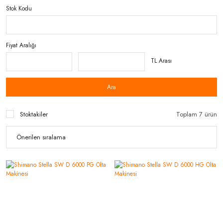
Stok Kodu
Fiyat Aralığı
TL Arası
Ara
Stoktakiler
Toplam 7 ürün