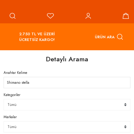
2.750 TL VE ÜZERİ
ÜRÜN ARA
ÜCRETSİZ KARGO!
Detaylı Arama
Anahtar Kelime
Kategoriler
Markalar