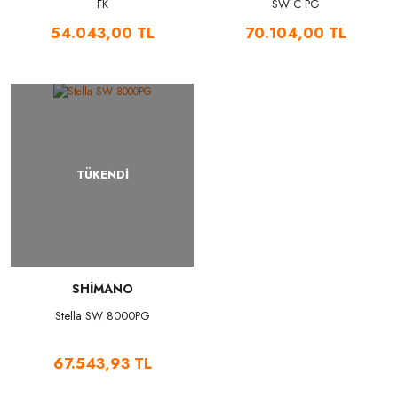
FK
SW C PG
54.043,00 TL
70.104,00 TL
TÜKENDİ
SHİMANO
Stella SW 8000PG
67.543,93 TL