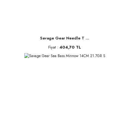
Savage Gear Needle T ...
Fiyat :
404,70 TL