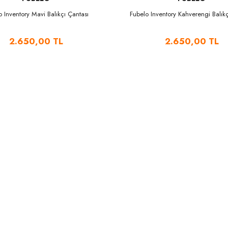
o Inventory Mavi Balıkçı Çantası
Fubelo Inventory Kahverengi Balıkç
2.650,00 TL
2.650,00 TL