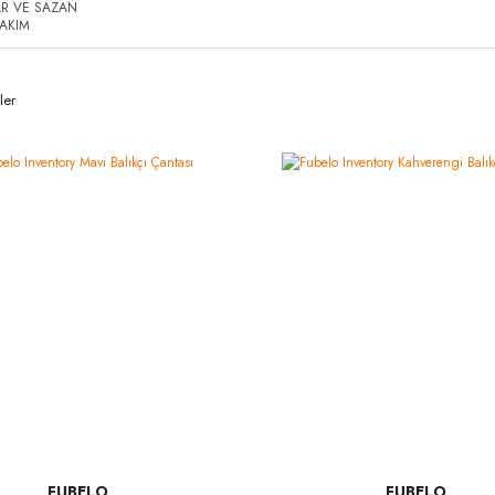
R VE SAZAN
AKIM
ler
FUBELO
FUBELO