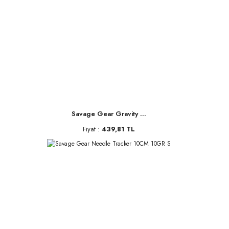
Savage Gear Gravity ...
Fiyat :
439,81 TL