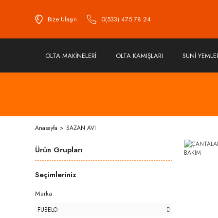
Bize Ulaşın
0(533) 475 78 24
OLTA MAKİNELERİ
OLTA KAMIŞLARI
SUNİ YEMLE
Anasayfa
SAZAN AVI
Ürün Grupları
Seçimleriniz
Marka
FUBELO