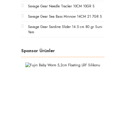
Savage Gear Needle Tracker 10CM 10GR S
Savage Gear Sea Bass Minnow 14CM 21.7GR S
Savage Gear Sardine Slider 14.5 cm 80 gr Suni
Yem
Sponsor Ürünler