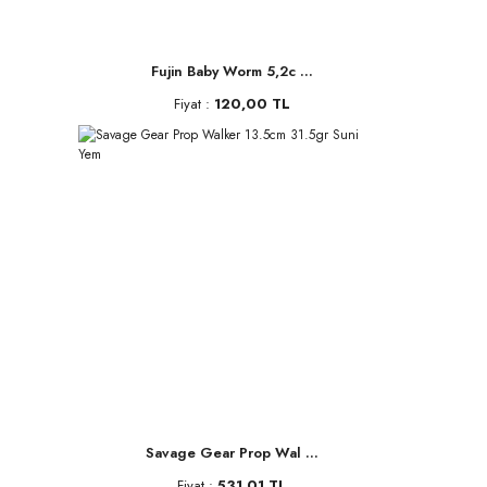
Fujin Baby Worm 5,2c ...
Fiyat :
120,00 TL
Savage Gear Prop Wal ...
Fiyat :
531,01 TL