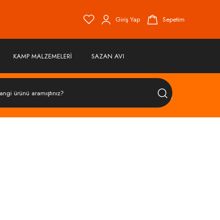
Giriş Yap
Sepetim
KAMP MALZEMELERİ
SAZAN AVI
ÜRÜN
ARA