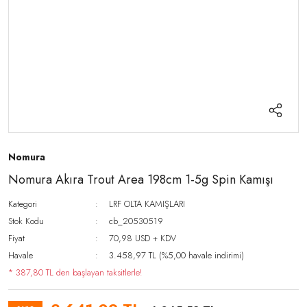
Nomura
Nomura Akıra Trout Area 198cm 1-5g Spin Kamışı
Kategori
LRF OLTA KAMIŞLARI
Stok Kodu
cb_20530519
Fiyat
70,98 USD + KDV
Havale
3.458,97 TL (%5,00 havale indirimi)
* 387,80 TL den başlayan taksitlerle!