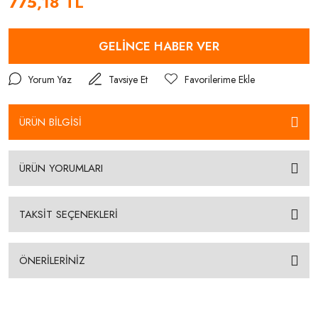
775,18 TL
GELİNCE HABER VER
Yorum Yaz
Tavsiye Et
ÜRÜN BİLGİSİ
ÜRÜN YORUMLARI
TAKSİT SEÇENEKLERİ
ÖNERİLERİNİZ