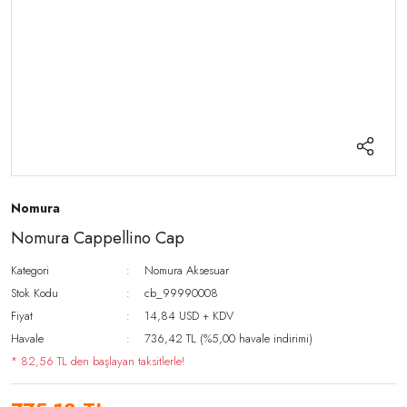
Nomura
Nomura Cappellino Cap
Kategori
Nomura Aksesuar
Stok Kodu
cb_99990008
Fiyat
14,84 USD + KDV
Havale
736,42 TL (%5,00 havale indirimi)
* 82,56 TL den başlayan taksitlerle!