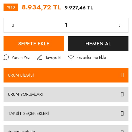
8.934,72 TL
%10
9.927,46 TL
SEPETE EKLE
HEMEN AL
Yorum Yaz
Tavsiye Et
ÜRÜN BİLGİSİ
ÜRÜN YORUMLARI
TAKSİT SEÇENEKLERİ