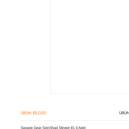
ÜRÜN BİLGİSİ
ÜRÜN
Savage Gear SpinShad Stinger #1 4 Adet