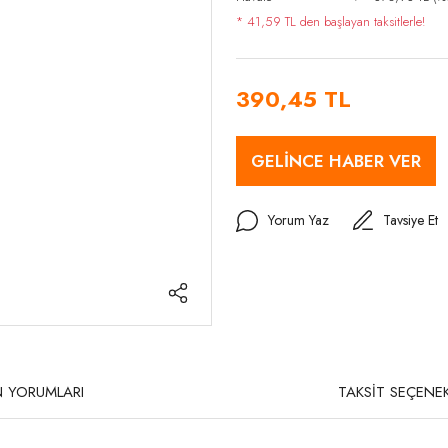
* 41,59 TL den başlayan taksitlerle!
390,45 TL
GELİNCE HABER VER
Yorum Yaz
Tavsiye Et
 YORUMLARI
TAKSİT SEÇENEK