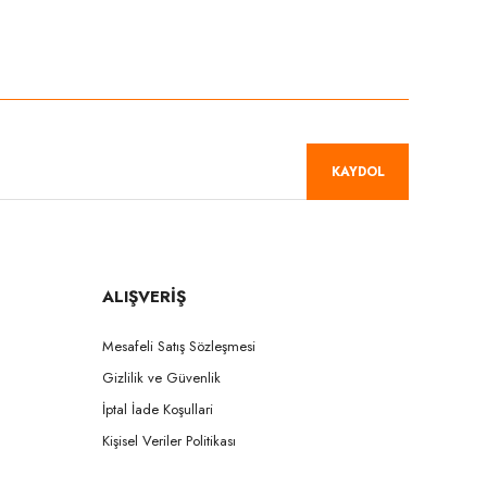
niz.
KAYDOL
ALIŞVERİŞ
Mesafeli Satış Sözleşmesi
Gizlilik ve Güvenlik
İptal İade Koşullari
Kişisel Veriler Politikası