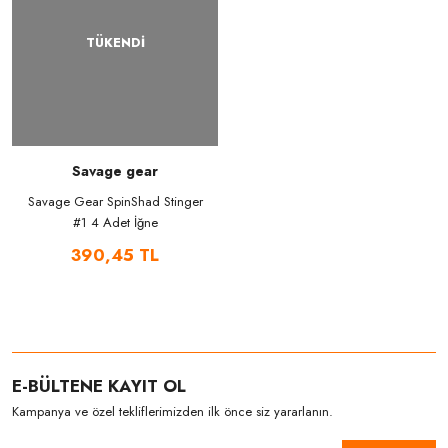
TÜKENDİ
Savage gear
Savage Gear SpinShad Stinger
#1 4 Adet İğne
390,45 TL
E-BÜLTENE KAYIT OL
Kampanya ve özel tekliflerimizden ilk önce siz yararlanın.