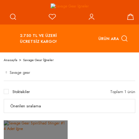
2.750 TL VE ÜZERİ
ÜRÜN ARA
ÜCRETSİZ KARGO!
Anasayfa
Savage Gear İğneler
Savage gear
Stoktakiler
Toplam 1 ürün