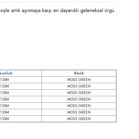
iyle artık aşınmaya karşı en dayanıklı geleneksel örgü
zunluk
Renk
135M
MOSS GREEN
135M
MOSS GREEN
135M
MOSS GREEN
135M
MOSS GREEN
135M
MOSS GREEN
135M
MOSS GREEN
135M
MOSS GREEN
niz.