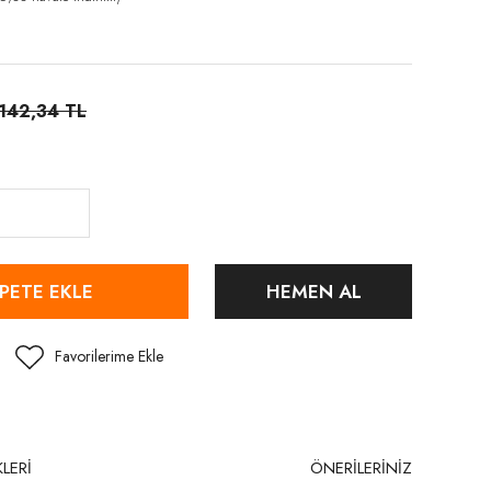
.142,34 TL
PETE EKLE
HEMEN AL
LERİ
ÖNERİLERİNİZ