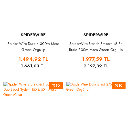
SPIDERWIRE
SPIDERWIRE
Spider Wire Dura 4 300m Moss
SpiderWire Stealth Smooth x8 Pe
Green Örgü İp
Braid 300m Moss Green Örgü İp
1.494,92 TL
1.977,59 TL
1.661,03 TL
2.197,32 TL
%10
%10