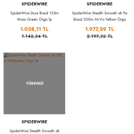
SPIDERWIRE
SPIDERWIRE
SpiderWire Dura Braid 135m
SpiderWire Stealth Smooth x8 Pe
Moss Green Örgü İp
Braid 300m Hi-Vis Yellow Örgü
İp
1.028,11 TL
1.977,59 TL
1.142,34 TL
2.197,32 TL
TÜKENDİ
SPIDERWIRE
SpiderWire Stealth Smooth x8