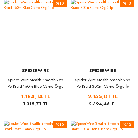
%10
%10
SPIDERWIRE
SPIDERWIRE
Spider Wire Stealth Smooth8 x8
Spider Wire Stealth Smooth8 x8
Pe Braid 150m Blue Camo Örgü
Pe Braid 300m Camo Örgü İp
İp
1.184,14 TL
2.155,01 TL
1.315,71 TL
2.394,46 TL
%10
%10