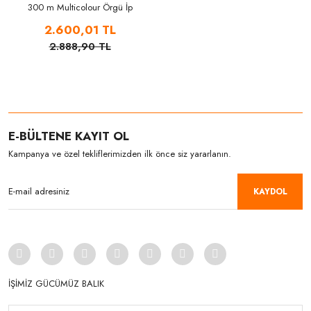
300 m Multicolour Örgü İp
2.600,01 TL
2.888,90 TL
E-BÜLTENE KAYIT OL
Kampanya ve özel tekliflerimizden ilk önce siz yararlanın.
KAYDOL
İŞİMİZ GÜCÜMÜZ BALIK