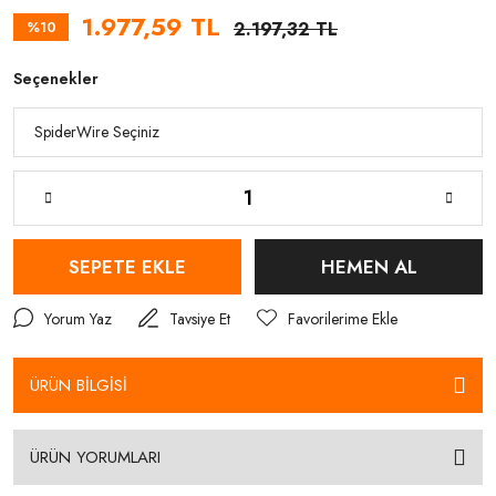
1.977,59 TL
%10
2.197,32 TL
Seçenekler
SEPETE EKLE
HEMEN AL
Yorum Yaz
Tavsiye Et
ÜRÜN BİLGİSİ
ÜRÜN YORUMLARI