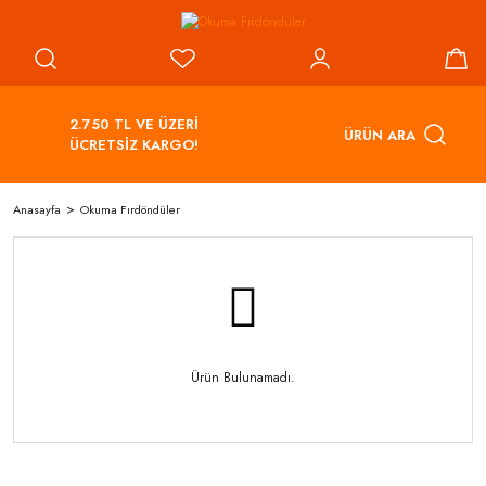
2.750 TL VE ÜZERİ
ÜRÜN ARA
ÜCRETSİZ KARGO!
Anasayfa
Okuma Fırdöndüler
Ürün Bulunamadı.